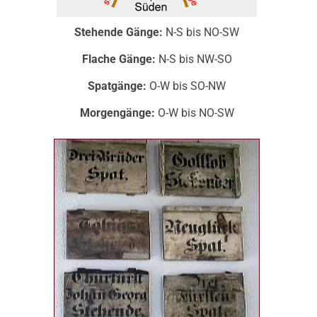
Stehende Gänge:
N-S bis NO-SW
Flache Gänge:
N-S bis NW-SO
Spatgänge:
O-W bis SO-NW
Morgengänge:
O-W bis NO-SW