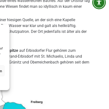
lde eines wasserreichen Baches. Auf der Ortsflur lag
ne Wiesen findet man so idyllisch in kaum einer
er hiesigen Quelle, an der sich eine Kapelle
 Das Wasser war klar und galt als heilkräftig.
 Schutzpatron. Der Ort jedenfalls ist älter als der
uf
e
Zugspitze
auf Erbisdorfer Flur gehören zum
,
n Brand-Erbisdorf mit St. Michaelis, Linda und
nau, Gränitz und Oberreichenbach gehören seit dem
en