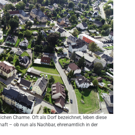
lichen Charme. Oft als Dorf bezeichnet, leben diese
aft – ob nun als Nachbar, ehrenamtlich in der