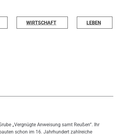
WIRTSCHAFT
LEBEN
ie Grube „Vergnügte Anweisung samt Reußen“. Ihr
 bauten schon im 16. Jahrhundert zahlreiche