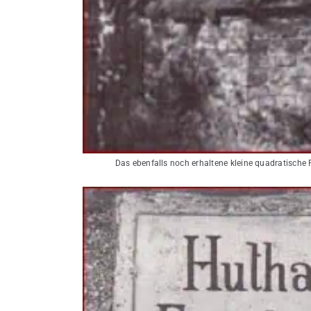
Das ebenfalls noch erhaltene kleine quadratisch