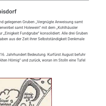
bisdorf
and gelegenen Gruben „Vergnügte Anweisung samt
enwirbel samt Holewein“ mit dem „Kohlhäusler
 „Einigkeit Fundgrube“ konsolidiert. Alle drei Gruben
aben aus der Zeit ihrer Selbstständigkeit Denkmale
16. Jahrhundert Bedeutung. Kurfürst August befuhr
ten Hörnig“ und zurück, woran im Stolln eine Tafel