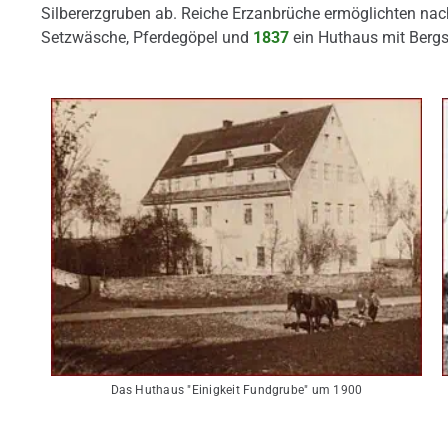
Silbererzgruben ab. Reiche Erzanbrüche ermöglichten na
Setzwäsche, Pferdegöpel und
1837
ein Huthaus mit Berg
Das Huthaus "Einigkeit Fundgrube" um 1900