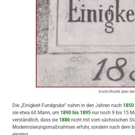
Inschrifttafel über d
Die „Einigkeit Fundgrube“ nahm in den Jahren nach
1850
sie etwa 60 Mann, um
1890 bis 1895
nur noch 9 bis 15 Ma
verständlich, dass sie
1886
nicht mit vom sächsischen St
Modernisierungsmaßnahmen erfuhr, sondern nach dem b
einging.