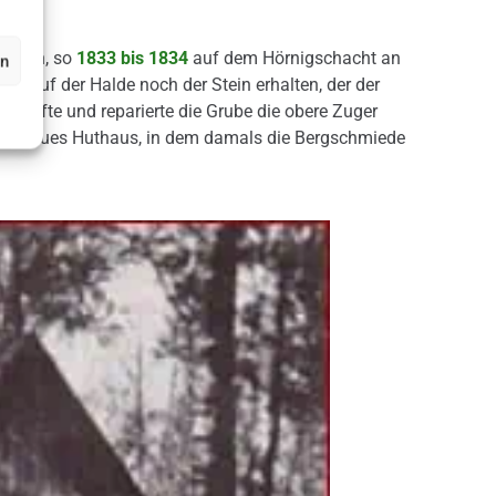
lagen, so
1833 bis 1834
auf dem Hörnigschacht an
en
st auf der Halde noch der Stein erhalten, der der
5
kaufte und reparierte die Grube die obere Zuger
in neues Huthaus, in dem damals die Bergschmiede