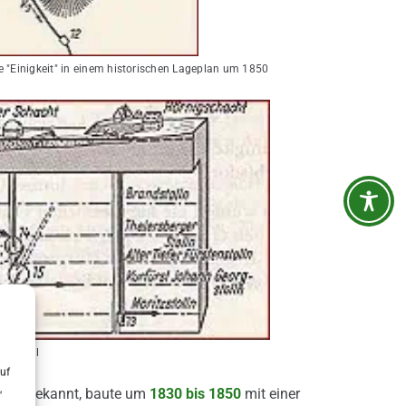
"Einigkeit" in einem historischen Lageplan um 1850
s Profil
uf
,
548
bekannt, baute um
1830
bis 1850
mit einer