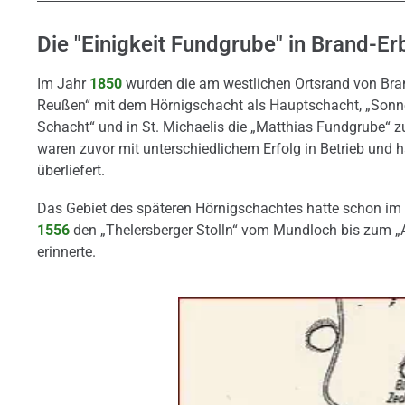
Die "Einigkeit Fundgrube" in Brand-Er
Im Jahr
1850
wurden die am westlichen Ortsrand von Br
Reußen“ mit dem Hörnigschacht als Hauptschacht, „Sonn
Schacht“ und in St. Michaelis die „Matthias Fundgrube“ zur
waren zuvor mit unterschiedlichem Erfolg in Betrieb und h
überliefert.
Das Gebiet des späteren Hörnigschachtes hatte schon im 
1556
den „Thelersberger Stolln“ vom Mundloch bis zum „Al
erinnerte.