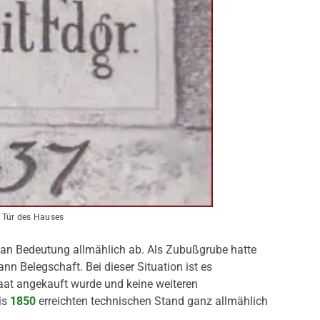
er Tür des Hauses
an Bedeutung allmählich ab. Als Zubußgrube hatte
nn Belegschaft. Bei dieser Situation ist es
aat angekauft wurde und keine weiteren
is
1850
erreichten technischen Stand ganz allmählich