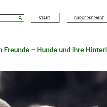
STADT
BÜRGERSERVICE
n Freunde – Hunde und ihre Hinte