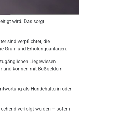
itigt wird. Das sorgt
er sind verpflichtet, die
wie Grün- und Erholungsanlagen.
h zugänglichen Liegewiesen
dar und können mit Bußgeldern
rantwortung als Hundehalterin oder
rechend verfolgt werden – sofern