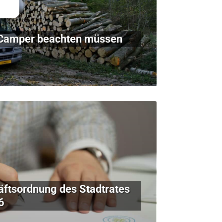
Camper beachten müssen
ftsordnung des Stadtrates
6