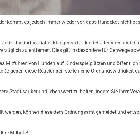
der kommt es jedoch immer wieder vor, dass Hundekot nicht bese
rand-Erbisdorf ist daher klar geregelt: Hundehalterinnen und -halt
nverzüglich zu entfernen. Dies gilt insbesondere für Gehwege so
as Mitführen von Hunden auf Kinderspielplätzen und öffentlic
erstöße gegen diese Regelungen stellen eine Ordnungswidrigkeit 
nsere Stadt sauber und lebenswert zu halten, indem Sie Ihrer Ve
ellt werden, können diese dem Ordnungsamt gemeldet und entsp
Ihre Mithilfe!