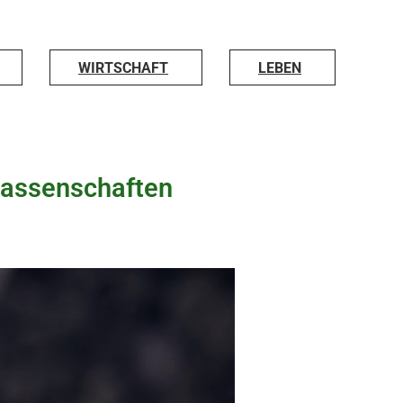
WIRTSCHAFT
LEBEN
rlassenschaften