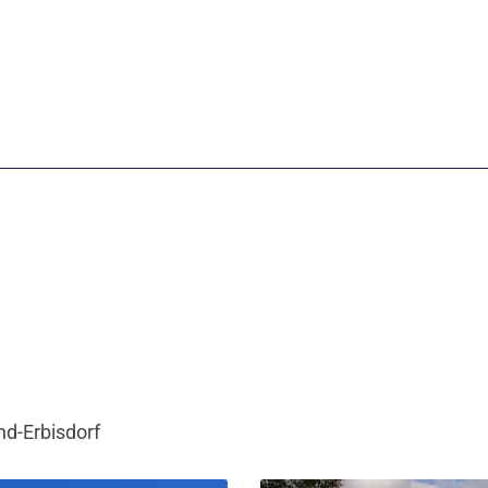
nd-Erbisdorf