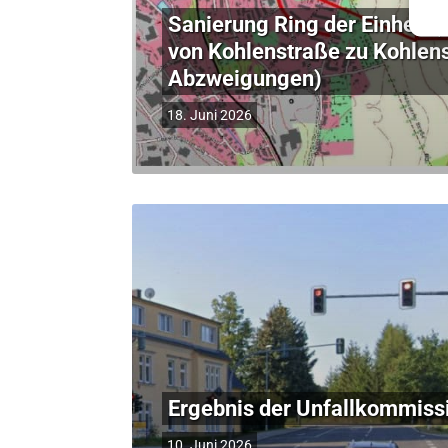
Sanierung Ring der Einheit (
von Kohlenstraße zu Kohlen
Abzweigungen)
18. Juni 2026
Ergebnis der Unfallkommiss
10. Juni 2026