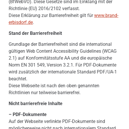
(BfWebVO). Diese Gesetze sind im Einklang mit der
Richtlinie (EU) 2016/2102 verfasst.
Diese Erklärung zur Barrierefreiheit gilt für
www.brand-
erbisdorf.de
.
Stand der Barrierefreiheit
Grundlage der Barrierefreiheit sind die international
gültigen Web Content Accessibility Guidelines (WCAG
2.1) auf Konformitätsstufe AA und die europäische
Norm EN 301 549, Version 3.2.1. Für PDF-Dokumente
wird zusätzlich der internationale Standard PDF/UA-1
beachtet.
Diese Webseite ist nach den oben genannten
Richtlinien nur teilweise barrierefrei.
Nicht barrierefreie Inhalte
– PDF-Dokumente
Auf der Webseite verlinkte PDF-Dokumente sind
möglicherweise nicht nach internationalem Standard